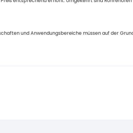
r Preis entsprechend erhöht. Umgekehrt sind Röhrenöfen
igenschaften und Anwendungsbereiche müssen auf der Grun