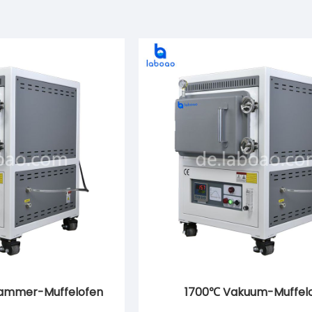
ammer-Muffelofen
1700℃ Vakuum-Muffel