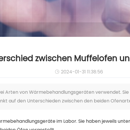
erschied zwischen Muffelofen u
2024-01-31 11:38:56

wei Arten von Wärmebehandlungsgeräten verwendet. Sie 
kt auf den Unterschieden zwischen den beiden Ofenarte
ärmebehandlungsgeräte im Labor. Sie haben jeweils unt
beiden Öfen vorgestellt.