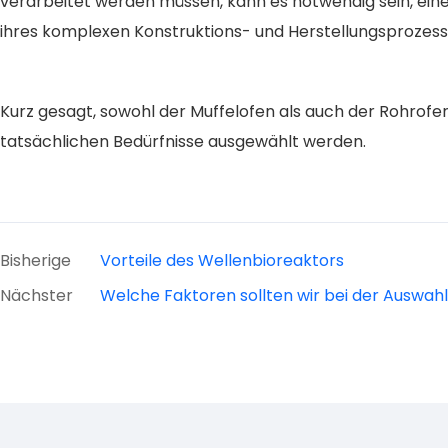
verarbeitet werden müssen, kann es notwendig sein, ein
ihres komplexen Konstruktions- und Herstellungsprozesse
Kurz gesagt, sowohl der Muffelofen als auch der Rohrof
tatsächlichen Bedürfnisse ausgewählt werden.
Bisherige
Vorteile des Wellenbioreaktors
Nächster
Welche Faktoren sollten wir bei der Auswa