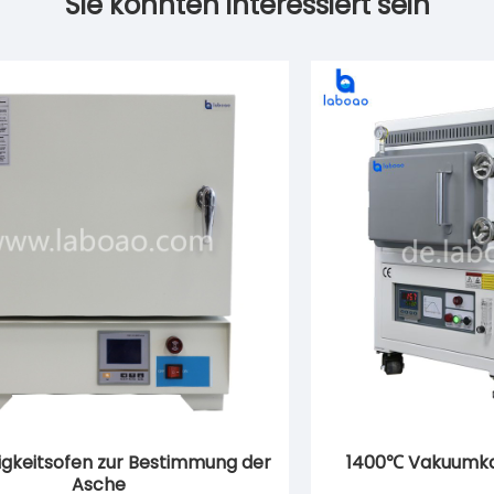
Sie könnten interessiert sein
igkeitsofen zur Bestimmung der
1400℃ Vakuumk
Asche