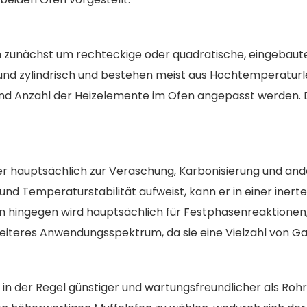
en zunächst um rechteckige oder quadratische, eingebaut
und zylindrisch und bestehen meist aus Hochtemperaturl
nd Anzahl der Heizelemente im Ofen angepasst werden. D
r hauptsächlich zur Veraschung, Karbonisierung und a
t und Temperaturstabilität aufweist, kann er in einer i
fen hingegen wird hauptsächlich für Festphasenreakti
reiteres Anwendungsspektrum, da sie eine Vielzahl von
ung in der Regel günstiger und wartungsfreundlicher als