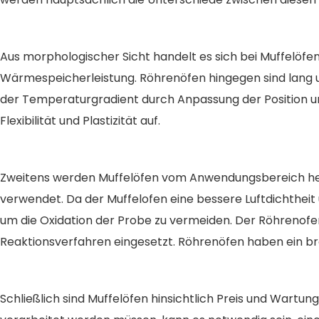
Aus morphologischer Sicht handelt es sich bei Muffelöf
Wärmespeicherleistung. Röhrenöfen hingegen sind lang 
der Temperaturgradient durch Anpassung der Position u
Flexibilität und Plastizität auf.
Zweitens werden Muffelöfen vom Anwendungsbereich he
verwendet. Da der Muffelofen eine bessere Luftdichthei
um die Oxidation der Probe zu vermeiden. Der Röhreno
Reaktionsverfahren eingesetzt. Röhrenöfen haben ein b
Schließlich sind Muffelöfen hinsichtlich Preis und Wart