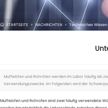
STARTSEITE
>
NACHRICHTEN
>
Technisches Wissen

Unt
Muffelöfen und Rohröfen werden im Labor häufig als z
Verwendungszwecke. Im Folgenden wird der Schwerpun
Muffelofen und Rohrofen sind zwei häufig verwendete W
werden hauptsächlich die Unterschiede zwischen diesen 