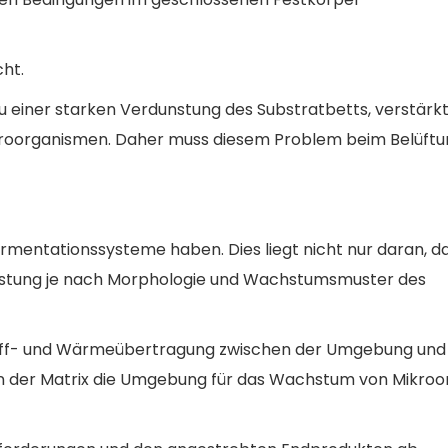
cht.
u einer starken Verdunstung des Substratbetts, verstärk
roorganismen. Daher muss diesem Problem beim Belüft
rmentationssysteme haben. Dies liegt nicht nur daran, d
eistung je nach Morphologie und Wachstumsmuster des
erstoff- und Wärmeübertragung zwischen der Umgebung un
in der Matrix die Umgebung für das Wachstum von Mikro