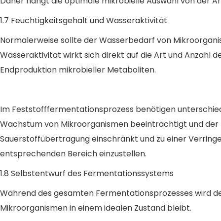
Daher hängt die optimale mikrobielle Auswahl von der 
1.7 Feuchtigkeitsgehalt und Wasseraktivität
Normalerweise sollte der Wasserbedarf von Mikroorganis
Wasseraktivität wirkt sich direkt auf die Art und Anzah
Endproduktion mikrobieller Metaboliten.
Im Feststofffermentationsprozess benötigen unterschiedl
Wachstum von Mikroorganismen beeinträchtigt und der Ert
Sauerstoffübertragung einschränkt und zu einer Verringer
entsprechenden Bereich einzustellen.
1.8 Selbstentwurf des Fermentationssystems
Während des gesamten Fermentationsprozesses wird dem
Mikroorganismen in einem idealen Zustand bleibt.