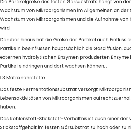
Die Partikelgröße des festen Gärsubstrats hängt von der
Wachstum von Mikroorganismen im Allgemeinen an der Ober
Wachstum von Mikroorganismen und die Aufnahme von Nähr
wird.
Darüber hinaus hat die Größe der Partikel auch Einfluss 
Partikeln beeinflussen hauptsächlich die Gasdiffusion, au
externen hydrolytischen Enzymen produzierten Enzyme in 
Partikel eindringen und dort wachsen können. .
1.3 Matrixnährstoffe
Das feste Fermentationssubstrat versorgt Mikroorganism
Lebensaktivitäten von Mikroorganismen aufrechtzuerhalten
haben.
Das Kohlenstoff-Stickstoff-Verhältnis ist auch einer de
Stickstoffgehalt im festen Gärsubstrat zu hoch oder zu 