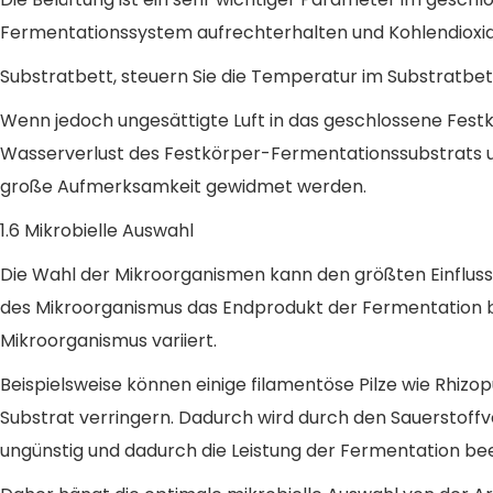
Fermentationssystem aufrechterhalten und Kohlendioxi
Substratbett, steuern Sie die Temperatur im Substratbett
Wenn jedoch ungesättigte Luft in das geschlossene Festk
Wasserverlust des Festkörper-Fermentationssubstrats
große Aufmerksamkeit gewidmet werden.
1.6 Mikrobielle Auswahl
Die Wahl der Mikroorganismen kann den größten Einfluss 
des Mikroorganismus das Endprodukt der Fermentation 
Mikroorganismus variiert.
Beispielsweise können einige filamentöse Pilze wie Rhi
Substrat verringern. Dadurch wird durch den Sauersto
ungünstig und dadurch die Leistung der Fermentation bee