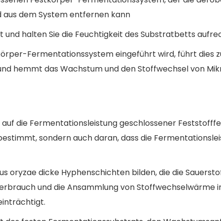
d aus dem System entfernen kann
 und halten Sie die Feuchtigkeit des Substratbetts aufre
örper-Fermentationssystem eingeführt wird, führt dies z
 und hemmt das Wachstum und den Stoffwechsel von Mik
auf die Fermentationsleistung geschlossener Feststofffe
bestimmt, sondern auch daran, dass die Fermentationsl
zopus oryzae dicke Hyphenschichten bilden, die die Sau
ffverbrauch und die Ansammlung von Stoffwechselwärme 
inträchtigt.