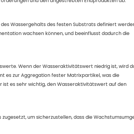
nforderungen und den angestrebten Endprodukten ab.
es Wassergehalts des festen Substrats definiert werden
rmentation wachsen können, und beeinflusst dadurch die
erte. Wenn der Wasseraktivitätswert niedrig ist, wird d
 es zur Aggregation fester Matrixpartikel, was die
 ist es sehr wichtig, den Wasseraktivitätswert auf den
 zugesetzt, um sicherzustellen, dass die Wachstumsumg