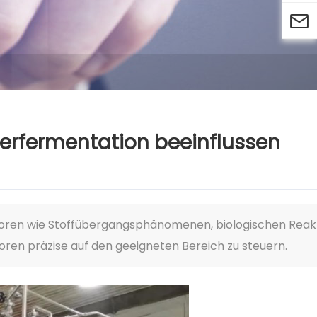

perfermentation beeinflussen
oren wie Stoffübergangsphänomenen, biologischen Reak
oren präzise auf den geeigneten Bereich zu steuern.