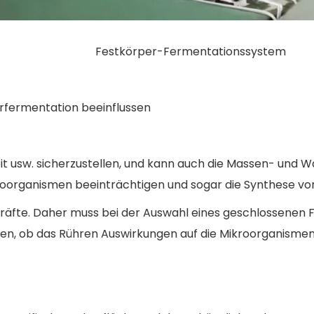
Festkörper-Fermentationssystem
erfermentation beeinflussen
keit usw. sicherzustellen, und kann auch die Massen- un
organismen beeinträchtigen und sogar die Synthese von
kräfte. Daher muss bei der Auswahl eines geschlossenen 
rden, ob das Rühren Auswirkungen auf die Mikroorganisme