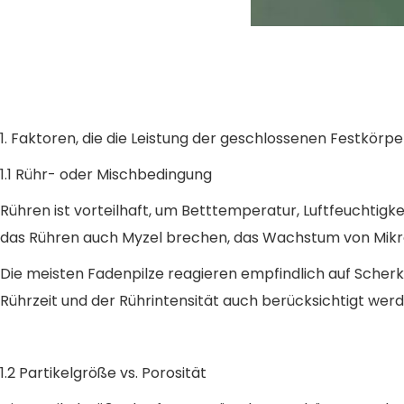
1. Faktoren, die die Leistung der geschlossenen Festkörp
1.1 Rühr- oder Mischbedingung
Rühren ist vorteilhaft, um Betttemperatur, Luftfeuchtig
das Rühren auch Myzel brechen, das Wachstum von Mikro
Die meisten Fadenpilze reagieren empfindlich auf Scher
Rührzeit und der Rührintensität auch berücksichtigt we
1.2 Partikelgröße vs. Porosität