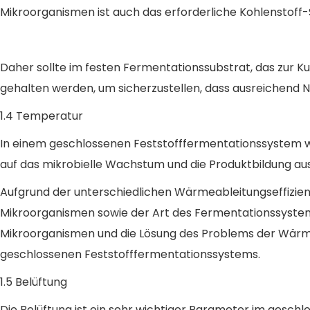
Mikroorganismen ist auch das erforderliche Kohlenstoff-S
Daher sollte im festen Fermentationssubstrat, das zur K
gehalten werden, um sicherzustellen, dass ausreichend 
1.4 Temperatur
In einem geschlossenen Feststofffermentationssystem w
auf das mikrobielle Wachstum und die Produktbildung a
Aufgrund der unterschiedlichen Wärmeableitungseffizi
Mikroorganismen sowie der Art des Fermentationssystems
Mikroorganismen und die Lösung des Problems der Wärme
geschlossenen Feststofffermentationssystems.
1.5 Belüftung
Die Belüftung ist ein sehr wichtiger Parameter im ges