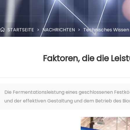
STARTSEITE
>
NACHRICHTEN
>
Technisches Wissen

Faktoren, die die Le
Die Fermentationsleistung eines geschlossenen Fest
und der effektiven Gestaltung und dem Betrieb des Bior