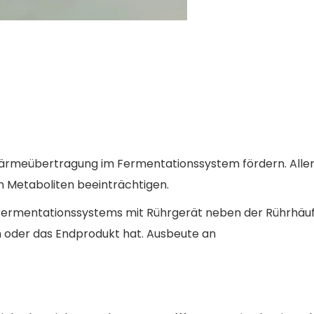
d Wärmeübertragung im Fermentationssystem fördern. Alle
 Metaboliten beeinträchtigen.
Fermentationssystems mit Rührgerät neben der Rührhäufi
n oder das Endprodukt hat. Ausbeute an