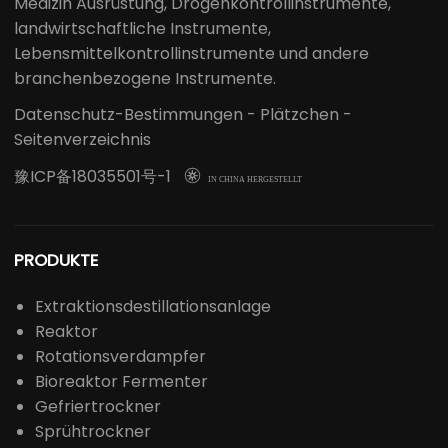
Medizin Ausrüstung, Drogenkontrollinstrumente,
landwirtschaftliche Instrumente,
Lebensmittelkontrollinstrumente und andere
branchenbezogene Instrumente.
Datenschutz-Bestimmungen
-
Plätzchen
-
Seitenverzeichnis
豫ICP备18035501号-1

IN CHINA HERGESTELLT
PRODUKTE
Extraktionsdestillationsanlage
Reaktor
Rotationsverdampfer
Bioreaktor Fermenter
Gefriertrockner
Sprühtrockner