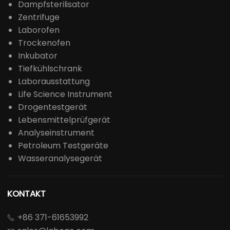
Dampfsterilisator
Zentrifuge
Laborofen
Trockenofen
Inkubator
Tiefkühlschrank
Laborausstattung
Life Science Instrument
Drogentestgerät
Lebensmittelprüfgerät
Analyseinstrument
Petroleum Testgeräte
Wasseranalysegerät
KONTAKT
+86 371-61653992
