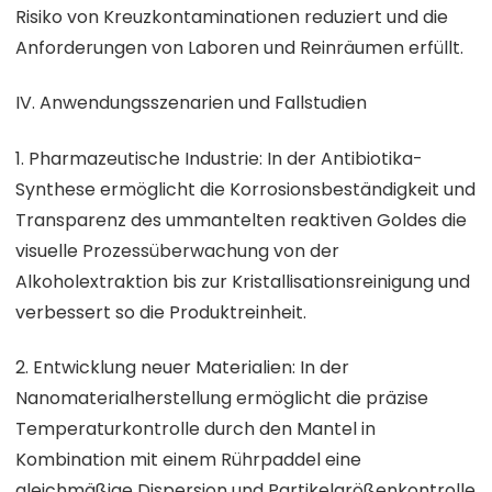
Risiko von Kreuzkontaminationen reduziert und die
Anforderungen von Laboren und Reinräumen erfüllt.
IV. Anwendungsszenarien und Fallstudien
1. Pharmazeutische Industrie: In der Antibiotika-
Synthese ermöglicht die Korrosionsbeständigkeit und
Transparenz des ummantelten reaktiven Goldes die
visuelle Prozessüberwachung von der
Alkoholextraktion bis zur Kristallisationsreinigung und
verbessert so die Produktreinheit.
2. Entwicklung neuer Materialien: In der
Nanomaterialherstellung ermöglicht die präzise
Temperaturkontrolle durch den Mantel in
Kombination mit einem Rührpaddel eine
gleichmäßige Dispersion und Partikelgrößenkontrolle