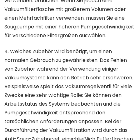
verwenden. brauchen. Wenn Sie jedoch eine
Vakuumfilterflasche mit größerem Volumen oder
einen Mehrfachfilter verwenden, müssen Sie eine
Saugpumpe mit einer höheren Pumpgeschwindigkeit
für verschiedene Filtergrößen auswählen.
4. Welches Zubehör wird benötigt, um einen
normalen Gebrauch zu gewährleisten: Das Fehlen
von Zubehör während der Verwendung einiger
Vakuumsysteme kann den Betrieb sehr erschweren.
Beispielsweise spielt das Vakuumregelventil für viele
Zwecke eine sehr wichtige Rolle: Sie können den
Arbeitsstatus des Systems beobachten und die
Pumpgeschwindigkeit entsprechend den
tatsächlichen Anforderungen anpassen. Bei der
Durchführung der Vakuumfiltration wird durch das
Anti-Saug-Zubehörset, einschließlich Pufferflaschen