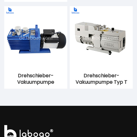
Drehschieber-
Drehschieber-
Vakuumpumpe
Vakuumpumpe Typ T