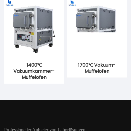
1400℃
1700℃ Vakuum-
Vakuumkammer-
Muffelofen
Muffelofen
Professioneller Anbieter von Laborlösungen