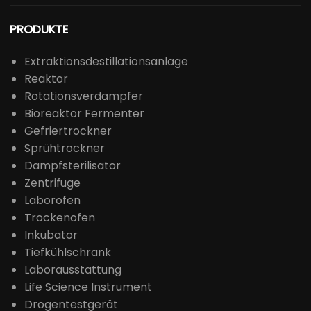
PRODUKTE
Extraktionsdestillationsanlage
Reaktor
Rotationsverdampfer
Bioreaktor Fermenter
Gefriertrockner
Sprühtrockner
Dampfsterilisator
Zentrifuge
Laborofen
Trockenofen
Inkubator
Tiefkühlschrank
Laborausstattung
Life Science Instrument
Drogentestgerät