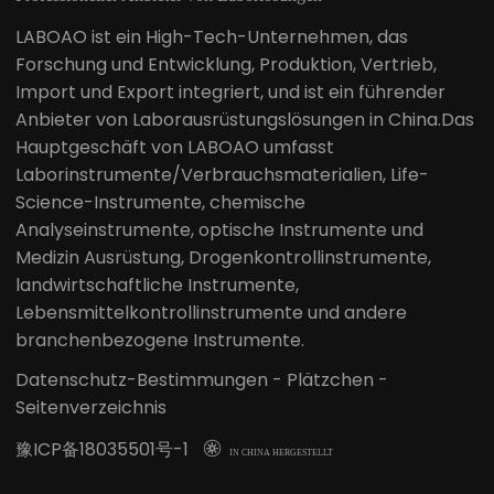
LABOAO ist ein High-Tech-Unternehmen, das
Forschung und Entwicklung, Produktion, Vertrieb,
Import und Export integriert, und ist ein führender
Anbieter von Laborausrüstungslösungen in China.Das
Hauptgeschäft von LABOAO umfasst
Laborinstrumente/Verbrauchsmaterialien, Life-
Science-Instrumente, chemische
Analyseinstrumente, optische Instrumente und
Medizin Ausrüstung, Drogenkontrollinstrumente,
landwirtschaftliche Instrumente,
Lebensmittelkontrollinstrumente und andere
branchenbezogene Instrumente.
Datenschutz-Bestimmungen
-
Plätzchen
-
Seitenverzeichnis
豫ICP备18035501号-1

IN CHINA HERGESTELLT