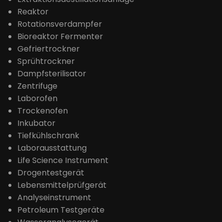
Reaktor
Rotationsverdampfer
Bioreaktor Fermenter
Gefriertrockner
Sprühtrockner
Dampfsterilisator
Zentrifuge
Laborofen
Trockenofen
Inkubator
Tiefkühlschrank
Laborausstattung
Life Science Instrument
Drogentestgerät
Lebensmittelprüfgerät
Analyseinstrument
Petroleum Testgeräte