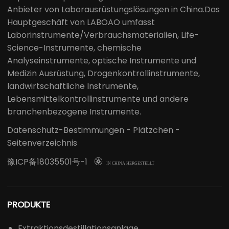
Anbieter von Laborausrüstungslösungen in China.Das
Hauptgeschäft von LABOAO umfasst
Laborinstrumente/Verbrauchsmaterialien, Life-
Science-Instrumente, chemische
Analyseinstrumente, optische Instrumente und
Medizin Ausrüstung, Drogenkontrollinstrumente,
landwirtschaftliche Instrumente,
Lebensmittelkontrollinstrumente und andere
branchenbezogene Instrumente.
Datenschutz-Bestimmungen
-
Plätzchen
-
Seitenverzeichnis
豫ICP备18035501号-1

IN CHINA HERGESTELLT
PRODUKTE
Extraktionsdestillationsanlage