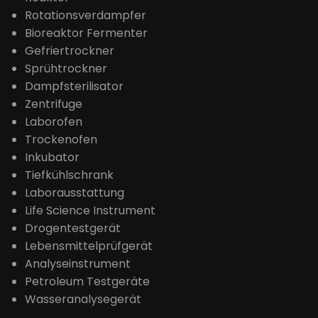
Rotationsverdampfer
Bioreaktor Fermenter
Gefriertrockner
Sprühtrockner
Dampfsterilisator
Zentrifuge
Laborofen
Trockenofen
Inkubator
Tiefkühlschrank
Laborausstattung
Life Science Instrument
Drogentestgerät
Lebensmittelprüfgerät
Analyseinstrument
Petroleum Testgeräte
Wasseranalysegerät