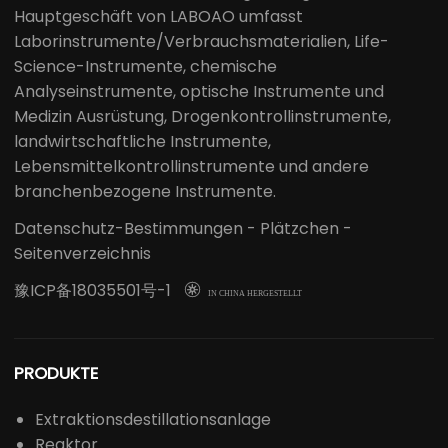
Hauptgeschäft von LABOAO umfasst
Laborinstrumente/Verbrauchsmaterialien, Life-
Science-Instrumente, chemische
Analyseinstrumente, optische Instrumente und
Medizin Ausrüstung, Drogenkontrollinstrumente,
landwirtschaftliche Instrumente,
Lebensmittelkontrollinstrumente und andere
branchenbezogene Instrumente.
Datenschutz-Bestimmungen
-
Plätzchen
-
Seitenverzeichnis
豫ICP备18035501号-1

IN CHINA HERGESTELLT
PRODUKTE
Extraktionsdestillationsanlage
Reaktor