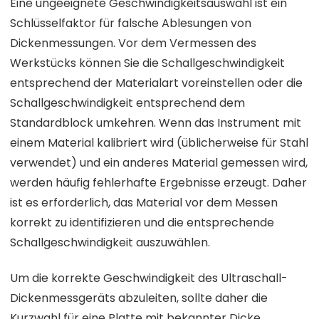
Eine ungeeignete Geschwindigkeitsauswahl ist ein
Schlüsselfaktor für falsche Ablesungen von
Dickenmessungen. Vor dem Vermessen des
Werkstücks können Sie die Schallgeschwindigkeit
entsprechend der Materialart voreinstellen oder die
Schallgeschwindigkeit entsprechend dem
Standardblock umkehren. Wenn das Instrument mit
einem Material kalibriert wird (üblicherweise für Stahl
verwendet) und ein anderes Material gemessen wird,
werden häufig fehlerhafte Ergebnisse erzeugt. Daher
ist es erforderlich, das Material vor dem Messen
korrekt zu identifizieren und die entsprechende
Schallgeschwindigkeit auszuwählen.
Um die korrekte Geschwindigkeit des Ultraschall-
Dickenmessgeräts abzuleiten, sollte daher die
Kurzwahl für eine Platte mit bekannter Dicke