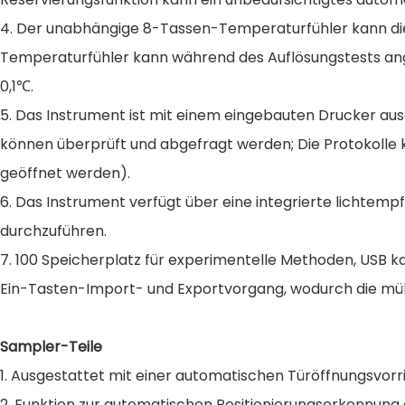
4. Der unabhängige 8-Tassen-Temperaturfühler kann di
Temperaturfühler kann während des Auflösungstests an
0,1℃.
5. Das Instrument ist mit einem eingebauten Drucker au
können überprüft und abgefragt werden; Die Protokolle
geöffnet werden).
6. Das Instrument verfügt über eine integrierte lichte
durchzuführen.
7. 100 Speicherplatz für experimentelle Methoden, USB ka
Ein-Tasten-Import- und Exportvorgang, wodurch die mü
Sampler-Teile
1. Ausgestattet mit einer automatischen Türöffnungsvorr
2. Funktion zur automatischen Positionierungserkennun