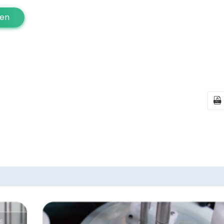
ten
