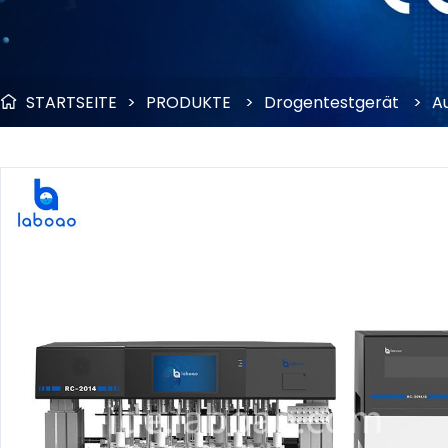
STARTSEITE
>
PRODUKTE
>
Drogentestgerät
>
A
