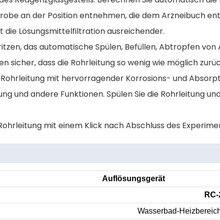
obe an der Position entnehmen, die dem Arzneibuch ent
st die Lösungsmittelfiltration ausreichender.
tzen, das automatische Spülen, Befüllen, Abtropfen von 
 sicher, dass die Rohrleitung so wenig wie möglich zurüc
Rohrleitung mit hervorragender Korrosions- und Absorpt
 und andere Funktionen. Spülen Sie die Rohrleitung u
 Rohrleitung mit einem Klick nach Abschluss des Experim
Auflösungsgerät
RC-
Wasserbad-Heizbereic