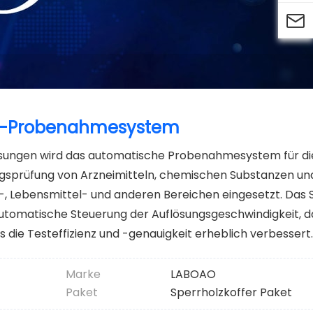

ngs-Probenahmesystem
lösungen wird das automatische Probenahmesystem für di
ungsprüfung von Arzneimitteln, chemischen Substanzen un
, Lebensmittel- und anderen Bereichen eingesetzt. Das
e automatische Steuerung der Auflösungsgeschwindigkeit,
die Testeffizienz und -genauigkeit erheblich verbessert.
Marke
LABOAO
Paket
Sperrholzkoffer Paket