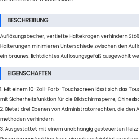
BESCHREIBUNG
Auflösungsbecher, vertiefte Haltekragen verhindern Stöß
Halterungen minimieren Unterschiede zwischen den Auflös
ein braunes, lichtdichtes Auflösungsgefäß ausgewählt w
EIGENSCHAFTEN
1. Mit einem 10-Zoll-Farb-Touchscreen lässt sich das Tou
mit Sicherheitsfunktion für die Bildschirmsperre, Chinesi
2. Bietet drei Ebenen von Administratorrechten, die den
methoden verhindern.
3. Ausgestattet mit einem unabhängig gesteuerten Heizz
Reservierungsfunktion kann ein unbeaufsichtigtes autom