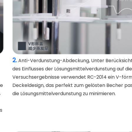
2.
Anti-Verdunstung-Abdeckung, Unter Berücksich
des Einflusses der Lösungsmittelverdunstung auf die
Versuchsergebnisse verwendet RC-2014 ein V-för
de
Deckeldesign, das perfekt zum gelösten Becher pa
ß
die Lösungsmittelverdunstung zu minimieren.
es