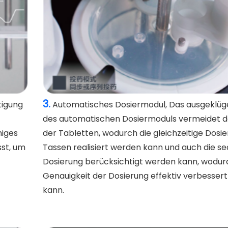
3.
tigung
Automatisches Dosiermodul, Das ausgeklüge
des automatischen Dosiermoduls vermeidet d
miges
der Tabletten, wodurch die gleichzeitige Dosie
sst, um
Tassen realisiert werden kann und auch die se
Dosierung berücksichtigt werden kann, wodur
Genauigkeit der Dosierung effektiv verbesser
kann.