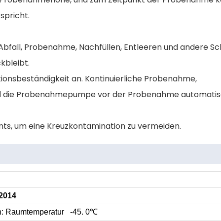
spricht.
Abfall, Probenahme, Nachfüllen, Entleeren und andere Sc
kbleibt.
ionsbeständigkeit an. Kontinuierliche Probenahme,
nd die Probenahmepumpe vor der Probenahme automatisc
ents, um eine Kreuzkontamination zu vermeiden.
2014
h: Raumtemperatur -45. 0℃