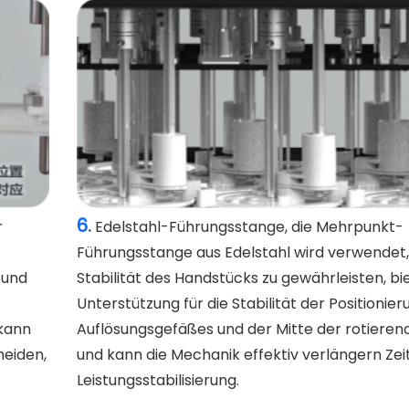
6.
r
Edelstahl-Führungsstange, die Mehrpunkt-
Führungsstange aus Edelstahl wird verwendet,
 und
Stabilität des Handstücks zu gewährleisten, bi
Unterstützung für die Stabilität der Positionie
kann
Auflösungsgefäßes und der Mitte der rotieren
eiden,
und kann die Mechanik effektiv verlängern Zeit
Leistungsstabilisierung.