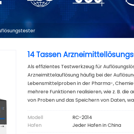
uflösungstester
14 Tassen Arzneimittellösu
Als effizientes Testwerkzeug für Auflösungs
Arzneimittelauflösung häufig bei der Auflös
Lebensmittelproben in der Pharma-, Chemie-
mehrere Funktionen realisieren, wie z. B. di
von Proben und das Speichern von Daten, was 
Modell
RC-2014
Hafen
Jeder Hafen in China