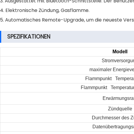
3. Ausgestattet mit Bluetooth-Schnittstelle. Der Benutze
4. Elektronische Zündung, Gasflamme.
5. Automatisches Remote-Upgrade, um die neueste Vers
SPEZIFIKATIONEN
Modell
Stromversorgu
maximaler Energiev
Flammpunkt Temperat
Flammpunkt Temperatur
Erwärmungsra
Zündquelle
Durchmesser des Z
Datenübertragung