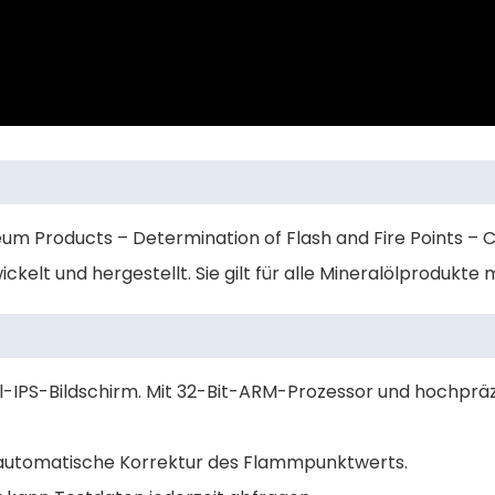
m Products – Determination of Flash and Fire Points –
ickelt und hergestellt. Sie gilt für alle Mineralölprodu
ll-IPS-Bildschirm. Mit 32-Bit-ARM-Prozessor und hochpr
automatische Korrektur des Flammpunktwerts.