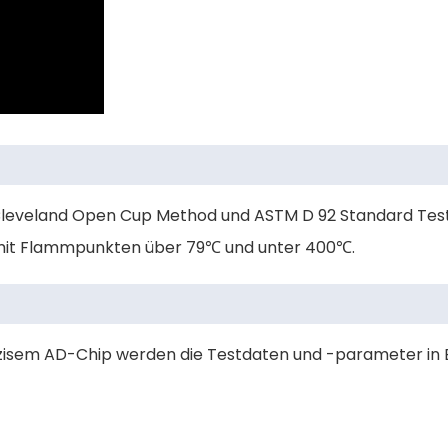
 Cleveland Open Cup Method und ASTM D 92 Standard Tes
kte mit Flammpunkten über 79℃ und unter 400℃.
äzisem AD-Chip werden die Testdaten und -parameter in 