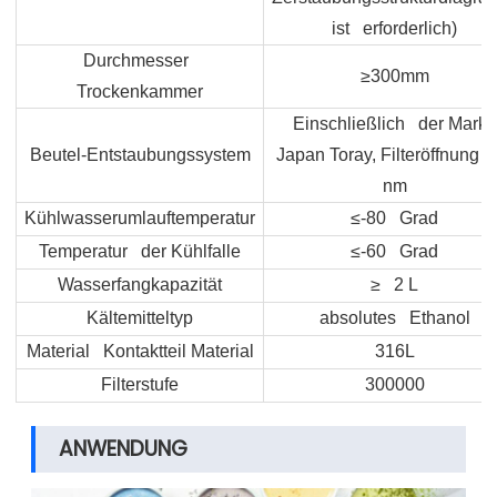
ist erforderlich)
Durchmesser
≥300mm
Trockenkammer
Einschließlich der Marke
Beutel-Entstaubungssystem
Japan Toray, Filteröffnung 
nm
Kühlwasserumlauftemperatur
≤-80 Grad
Temperatur der Kühlfalle
≤-60 Grad
Wasserfangkapazität
≥ 2 L
Kältemitteltyp
absolutes Ethanol
Material Kontaktteil Material
316L
Filterstufe
300000
ANWENDUNG