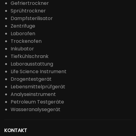
Gefriertrockner
Sprühtrockner
Dampfsterilisator
Zentrifuge
Laborofen
Trockenofen
Inkubator
Tiefkühlschrank
Laborausstattung
Life Science Instrument
Drogentestgerät
Lebensmittelprüfgerät
Analyseinstrument
Petroleum Testgeräte
Wasseranalysegerät
KONTAKT