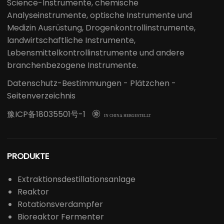
Science-Instrumente, chemische
Analyseinstrumente, optische Instrumente und
Medizin Ausrüstung, Drogenkontrollinstrumente,
landwirtschaftliche Instrumente,
Lebensmittelkontrollinstrumente und andere
branchenbezogene Instrumente.
Datenschutz-Bestimmungen
-
Plätzchen
-
Seitenverzeichnis
豫ICP备18035501号-1

IN CHINA HERGESTELLT
PRODUKTE
Extraktionsdestillationsanlage
Reaktor
Rotationsverdampfer
Bioreaktor Fermenter