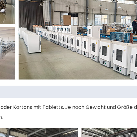
 oder Kartons mit Tabletts. Je nach Gewicht und Größe 
n.