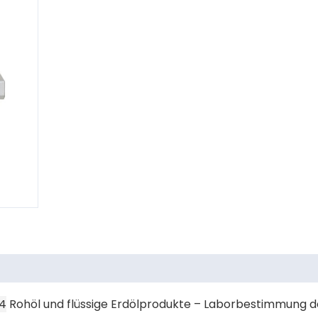
4
Rohöl und flüssige Erdölprodukte – Laborbestimmung