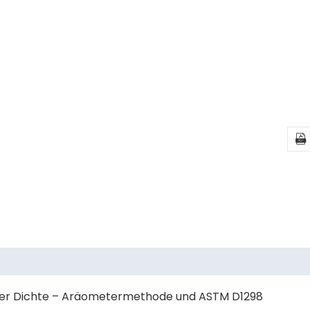

 der Dichte – Aräometermethode und ASTM D1298