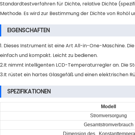
Standardtestverfahren für Dichte, relative Dichte (spez
Methode. Es wird zur Bestimmung der Dichte von Rohöl un
EIGENSCHAFTEN
1. Dieses Instrument ist eine Art All-in-One-Maschine. D
einfach und kompakt. Leicht zu bedienen.
2.It nimmt intelligenten LCD-Temperaturregler an. Die S
3.It rüstet ein hartes Glasgefäß und einen elektrischen 
SPEZIFIKATIONEN
Modell
Stromversorgung
Gesamtstromverbrauch
Dimension des Konstanttempera