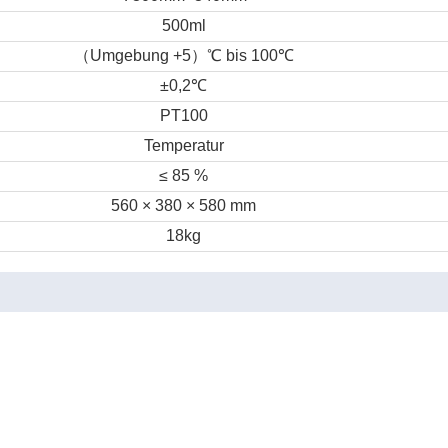
500ml
（
Umgebung +5
）
℃
bis 100
℃
±0,2
℃
PT100
Temperatur
≤ 85 %
560 × 380 × 580 mm
18kg