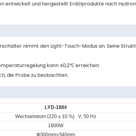
iten entwickelt und hergestellt Erdölprodukte nach Hydro
erschalter nimmt den Light-Touch-Modus an. Seine Struktu
e Temperaturregelung kann ±0,2℃ erreichen.
ach, die Probe zu beobachten.
LYD-1884
Wechselstrom (220 ± 10 %) V, 50 Hz
1800W
Ф300mm×340mm