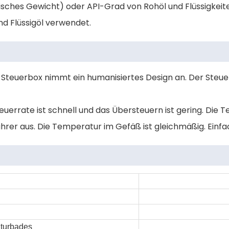
ifisches Gewicht) oder API-Grad von Rohöl und Flüssigke
d Flüssigöl verwendet.
ie Steuerbox nimmt ein humanisiertes Design an. Der Steu
teuerrate ist schnell und das Übersteuern ist gering. Di
Rührer aus. Die Temperatur im Gefäß ist gleichmäßig. Einf
turbades