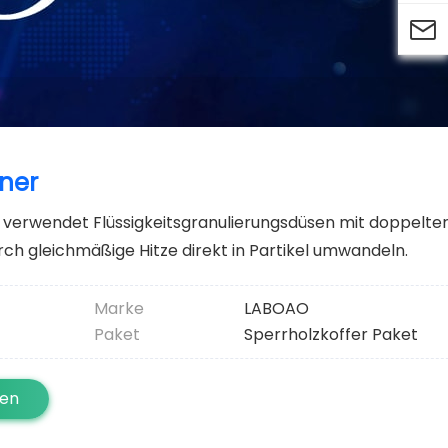

ner
verwendet Flüssigkeitsgranulierungsdüsen mit doppelter 
ch gleichmäßige Hitze direkt in Partikel umwandeln.
Marke
LABOAO
Paket
Sperrholzkoffer Paket
ten