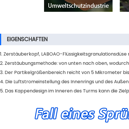
EIGENSCHAFTEN
1. Zerstäuberkopf, LABOAO-Flüssigkeitsgranulationsdüse 
2. Zerstäubungsmethode: von unten nach oben, wodurch die
3. Der Partikelgrößenbereich reicht von 5 Mikrometer bis
4. Die Luftstromeinstellung des Innenrings und des Außen
5. Das Kappendesign im Inneren des Turms kann die Zielpa