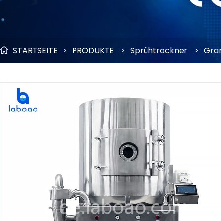
STARTSEITE
>
PRODUKTE
>
Sprühtrockner
>
Gran
