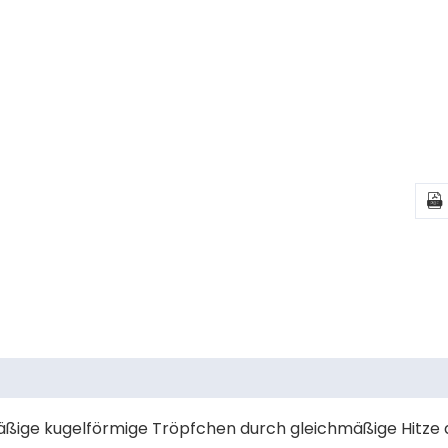

äßige kugelförmige Tröpfchen durch gleichmäßige Hitze d