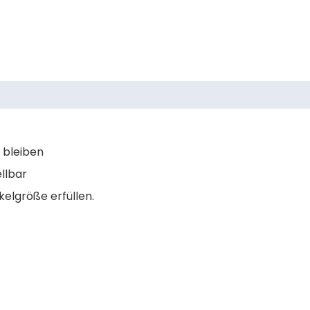
 bleiben
llbar
kelgröße erfüllen.