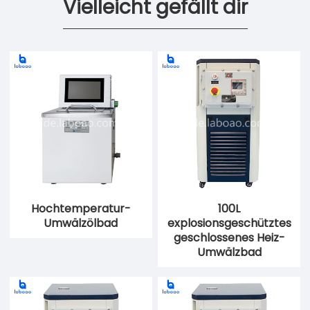
Vielleicht gefällt dir
Hochtemperatur-
100L
Umwälzölbad
explosionsgeschütztes
geschlossenes Heiz-
Umwälzbad