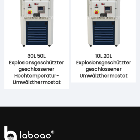
30L 50L
10L 20L
Explosionsgeschützter
Explosionsgeschützter
geschlossener
geschlossener
Hochtemperatur-
Umwälzthermostat
Umwälzthermostat