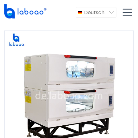

Deutsch
