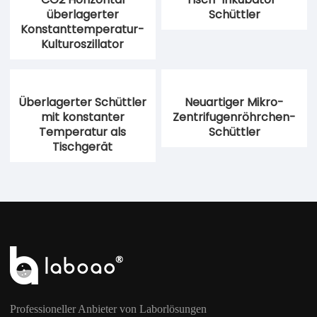
überlagerter
Schüttler
Konstanttemperatur-
Kulturoszillator
Überlagerter Schüttler
Neuartiger Mikro-
mit konstanter
Zentrifugenröhrchen-
Temperatur als
Schüttler
Tischgerät
Professioneller Anbieter von Laborlösungen