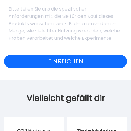
Vielleicht gefällt dir
CO2 Horizontal
Tisch-Inkubator-