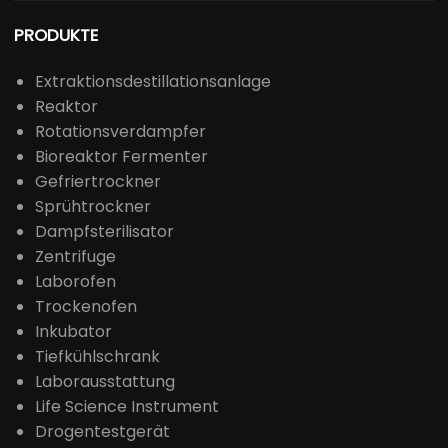
PRODUKTE
Extraktionsdestillationsanlage
Reaktor
Rotationsverdampfer
Bioreaktor Fermenter
Gefriertrockner
Sprühtrockner
Dampfsterilisator
Zentrifuge
Laborofen
Trockenofen
Inkubator
Tiefkühlschrank
Laborausstattung
Life Science Instrument
Drogentestgerät