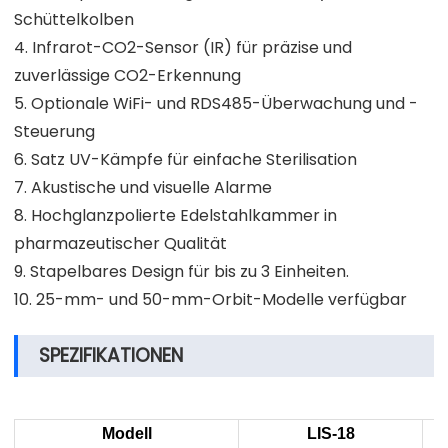
Schüttelkolben
4. Infrarot-CO2-Sensor (IR) für präzise und
zuverlässige CO2-Erkennung
5. Optionale WiFi- und RDS485-Überwachung und -
Steuerung
6. Satz UV-Kämpfe für einfache Sterilisation
7. Akustische und visuelle Alarme
8. Hochglanzpolierte Edelstahlkammer in
pharmazeutischer Qualität
9. Stapelbares Design für bis zu 3 Einheiten.
10. 25-mm- und 50-mm-Orbit-Modelle verfügbar
SPEZIFIKATIONEN
Modell
LIS-18
L