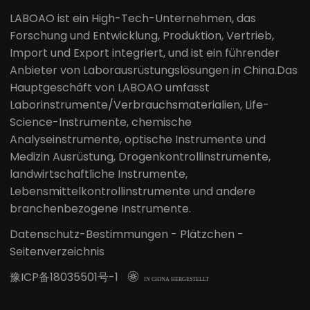
LABOAO ist ein High-Tech-Unternehmen, das
Forschung und Entwicklung, Produktion, Vertrieb,
Import und Export integriert, und ist ein führender
Anbieter von Laborausrüstungslösungen in China.Das
Hauptgeschäft von LABOAO umfasst
Laborinstrumente/Verbrauchsmaterialien, Life-
Science-Instrumente, chemische
Analyseinstrumente, optische Instrumente und
Medizin Ausrüstung, Drogenkontrollinstrumente,
landwirtschaftliche Instrumente,
Lebensmittelkontrollinstrumente und andere
branchenbezogene Instrumente.
Datenschutz-Bestimmungen
-
Plätzchen
-
Seitenverzeichnis
豫ICP备18035501号-1

IN CHINA HERGESTELLT