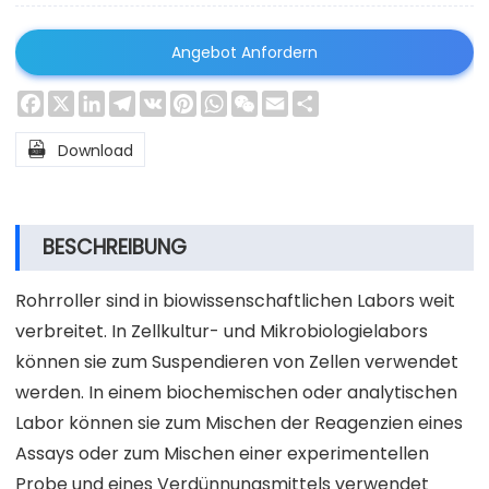
Angebot Anfordern
Facebook
X
LinkedIn
Telegram
VK
Pinterest
WhatsApp
WeChat
Email
Share

Download
BESCHREIBUNG
Rohrroller sind in biowissenschaftlichen Labors weit
verbreitet. In Zellkultur- und Mikrobiologielabors
können sie zum Suspendieren von Zellen verwendet
werden. In einem biochemischen oder analytischen
Labor können sie zum Mischen der Reagenzien eines
Assays oder zum Mischen einer experimentellen
Probe und eines Verdünnungsmittels verwendet