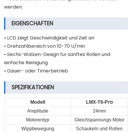
werden.
EIGENSCHAFTEN
• LCD zeigt Geschwindigkeit und Zeit an
• Drehzahlbereich von 10-70 U/min
• Sechs-Walzen-Design für sanftes Rollen und
einfache Reinigung
• Dauer- oder Timerbetrieb
SPEZIFIKATIONEN
ro
Modell
LMX-T6-P
Amplitude
24mm
Motorentyp
Gleichspannungs Motor
Wippbewegung
Schaukeln und Rollen