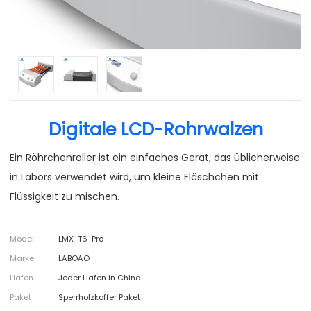
Digitale LCD-Rohrwalzen
Ein Röhrchenroller ist ein einfaches Gerät, das üblicherweise
in Labors verwendet wird, um kleine Fläschchen mit
Flüssigkeit zu mischen.
Modell
LMX-T6-Pro
Marke
LABOAO
Hafen
Jeder Hafen in China
Paket
Sperrholzkoffer Paket