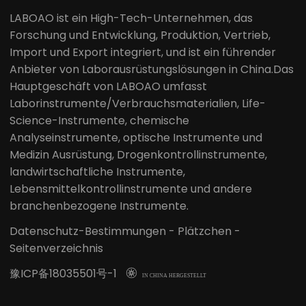
LABOAO ist ein High-Tech-Unternehmen, das
Forschung und Entwicklung, Produktion, Vertrieb,
Import und Export integriert, und ist ein führender
Anbieter von Laborausrüstungslösungen in China.Das
Hauptgeschäft von LABOAO umfasst
Laborinstrumente/Verbrauchsmaterialien, Life-
Science-Instrumente, chemische
Analyseinstrumente, optische Instrumente und
Medizin Ausrüstung, Drogenkontrollinstrumente,
landwirtschaftliche Instrumente,
Lebensmittelkontrollinstrumente und andere
branchenbezogene Instrumente.
Datenschutz-Bestimmungen
-
Plätzchen
-
Seitenverzeichnis
豫ICP备18035501号-1

IN CHINA HERGESTELLT