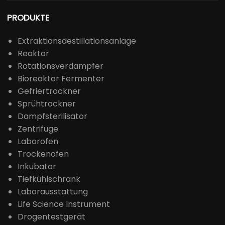
PRODUKTE
Extraktionsdestillationsanlage
Reaktor
Rotationsverdampfer
Bioreaktor Fermenter
Gefriertrockner
Sprühtrockner
Dampfsterilisator
Zentrifuge
Laborofen
Trockenofen
Inkubator
Tiefkühlschrank
Laborausstattung
Life Science Instrument
Drogentestgerät