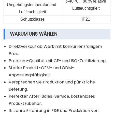
5-40
℃
, 80 % relative
Umgebungstemperatur und
Luftfeuchtigkeit
Luftfeuchtigkeit
Schutzklasse
IP21
WARUM UNS WÄHLEN
Direktverkauf ab Werk mit konkurrenzfähigem
Preis.
Premium-Qualität mit CE- und ISO-Zertifizierung.
Starke Produkt-OEM- und ODM-
Anpassungsfähigkeit.
Versprechen Sie Produktion und pünktliche
Lieferung.
Perfekter After-Sales-Service, kostenloses
Produktzubehör.
15 Jahre Erfahrung in F&E und Produktion von