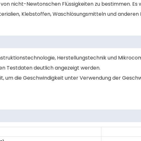
 von nicht-Newtonschen Flüssigkeiten zu bestimmen. Es wi
erialien, Klebstoffen, Waschlösungsmitteln und anderen 
onstruktionstechnologie, Herstellungstechnik und Mikro
nen Testdaten deutlich angezeigt werden.
eit, um die Geschwindigkeit unter Verwendung der Geschwi