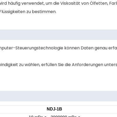
rd häufig verwendet, um die Viskosität von Ölfetten, Far
Flüssigkeiten zu bestimmen.
computer-Steuerungstechnologie können Daten genau erfa
ndigkeit zu wählen, erfüllen Sie die Anforderungen unter
NDJ-1B