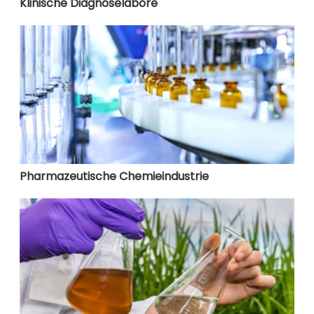
Klinische Diagnoselabore
Pharmazeutische Chemieindustrie