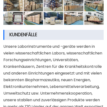
KUNDENFÄLLE
Unsere Laborinstrumente und -geräte werden in
vielen wissenschaftlichen Labors, wissenschaftlichen
Forschungseinrichtungen, Universitäten,
Krankenhäusern, Zentren für die Krankheitskontrolle
und anderen Einrichtungen eingesetzt und mit vielen
bekannten Biopharmazeutika, neuen Energien,
Elektronikunternehmen, Lebensmittelverarbeitung,
Umweltschutz usw. Unternehmenskooperation,
unsere stabilen und zuverlässigen Produkte werden
in mehr als 120 Länder auf der ganzen Welt exportiert