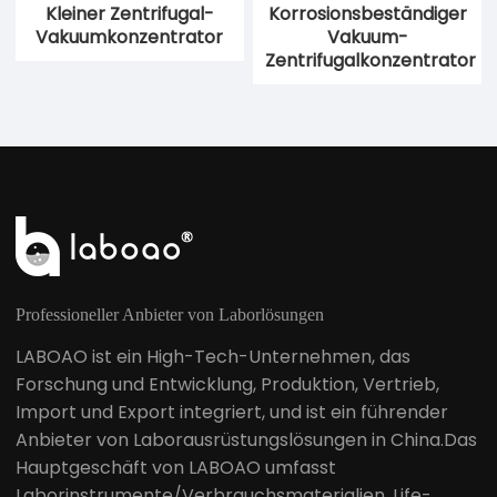
Kleiner Zentrifugal-
Korrosionsbeständiger
Vakuumkonzentrator
Vakuum-
Zentrifugalkonzentrator
Professioneller Anbieter von Laborlösungen
LABOAO ist ein High-Tech-Unternehmen, das
Forschung und Entwicklung, Produktion, Vertrieb,
Import und Export integriert, und ist ein führender
Anbieter von Laborausrüstungslösungen in China.Das
Hauptgeschäft von LABOAO umfasst
Laborinstrumente/Verbrauchsmaterialien, Life-