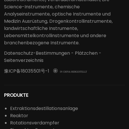
Science-Instrumente, chemische
Analyseinstrumente, optische Instrumente und
Medizin Ausrüstung, Drogenkontrollinstrumente,
landwirtschaftliche Instrumente,
Lebensmittelkontrollinstrumente und andere
branchenbezogene Instrumente.
Datenschutz-Bestimmungen
-
Plätzchen
-
Seitenverzeichnis
豫ICP备18035501号-1

IN CHINA HERGESTELLT
PRODUKTE
Extraktionsdestillationsanlage
Reaktor
Rotationsverdampfer