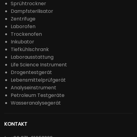
Sprühtrockner
Dampfsterilisator
Zentrifuge
Laborofen
Trockenofen
Inkubator
Tiefkühlschrank
Laborausstattung
Life Science Instrument
Drogentestgerät
Lebensmittelprüfgerät
Analyseinstrument
Petroleum Testgeräte
Wasseranalysegerät
KONTAKT