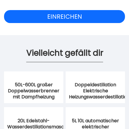
Vielleicht gefällt dir
50L-600L großer
Doppeldestillation
Doppelwasserbrenner
Elektrische
mit Dampfheizung
Heizungswasserdestillatio
20L Edelstahl-
5L 10L automatischer
Wasserdestillationsmaschine
elektrischer