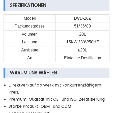
SPEZIFIKATIONEN
Modell
LWD-20Z
Packungsgrösse
51*36*80
Volumen
20L
Leistung
15KW,380V/50HZ
Ausbeute
≥20L
Art
Einfache Destillation
WARUM UNS WÄHLEN
Direktverkauf ab Werk mit konkurrenzfähigem
Preis.
Premium-Qualität mit CE- und ISO-Zertifizierung.
Starke Produkt-OEM- und ODM-