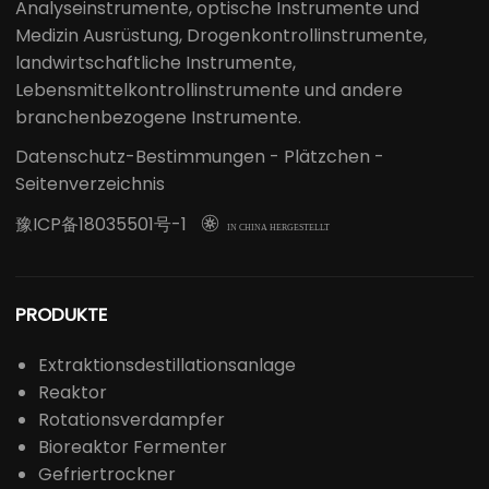
Analyseinstrumente, optische Instrumente und
Medizin Ausrüstung, Drogenkontrollinstrumente,
landwirtschaftliche Instrumente,
Lebensmittelkontrollinstrumente und andere
branchenbezogene Instrumente.
Datenschutz-Bestimmungen
-
Plätzchen
-
Seitenverzeichnis
豫ICP备18035501号-1

IN CHINA HERGESTELLT
PRODUKTE
Extraktionsdestillationsanlage
Reaktor
Rotationsverdampfer
Bioreaktor Fermenter
Gefriertrockner