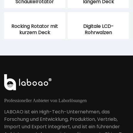
Schaukelrotator
langem Deck
Rocking Rotator mit
Digitale LCD-
kurzem Deck
Rohrwalzen
Professioneller Anbieter von Laborlösungen
LABOAO ist ein High-Tech-Unternehmen, das
Forschung und Entwicklung, Produktion, Vertrieb,
Import und Export integriert, und ist ein führender