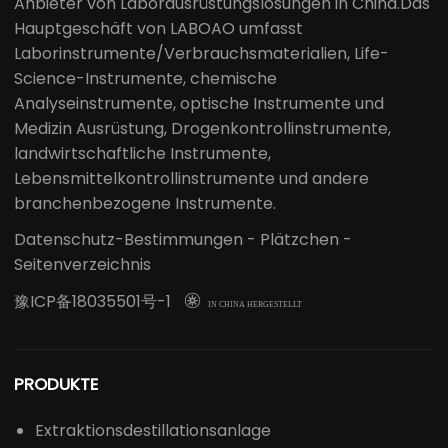
Anbieter von Laborausrüstungslösungen in China.Das
Hauptgeschäft von LABOAO umfasst
Laborinstrumente/Verbrauchsmaterialien, Life-
Science-Instrumente, chemische
Analyseinstrumente, optische Instrumente und
Medizin Ausrüstung, Drogenkontrollinstrumente,
landwirtschaftliche Instrumente,
Lebensmittelkontrollinstrumente und andere
branchenbezogene Instrumente.
Datenschutz-Bestimmungen
-
Plätzchen
-
Seitenverzeichnis
豫ICP备18035501号-1

IN CHINA HERGESTELLT
PRODUKTE
Extraktionsdestillationsanlage