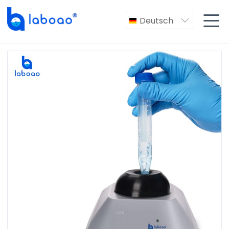

Deutsch
