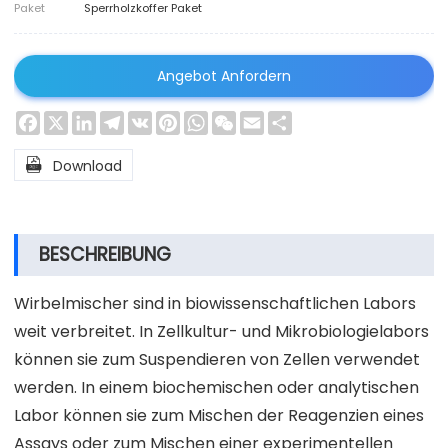
Paket
Sperrholzkoffer Paket
Angebot Anfordern
Facebook
X
LinkedIn
Telegram
VK
Pinterest
WhatsApp
WeChat
Email
Share

Download
BESCHREIBUNG
Wirbelmischer sind in biowissenschaftlichen Labors
weit verbreitet. In Zellkultur- und Mikrobiologielabors
können sie zum Suspendieren von Zellen verwendet
werden. In einem biochemischen oder analytischen
Labor können sie zum Mischen der Reagenzien eines
Assays oder zum Mischen einer experimentellen