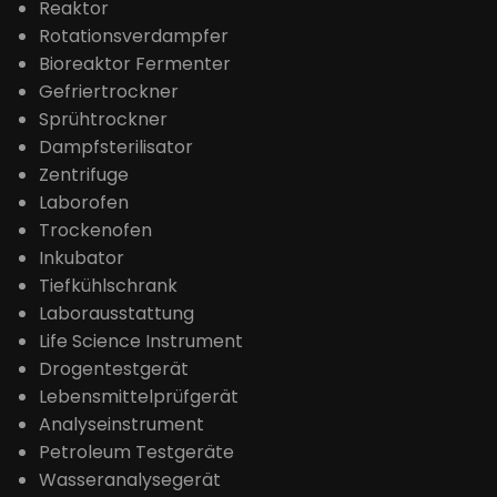
Reaktor
Rotationsverdampfer
Bioreaktor Fermenter
Gefriertrockner
Sprühtrockner
Dampfsterilisator
Zentrifuge
Laborofen
Trockenofen
Inkubator
Tiefkühlschrank
Laborausstattung
Life Science Instrument
Drogentestgerät
Lebensmittelprüfgerät
Analyseinstrument
Petroleum Testgeräte
Wasseranalysegerät