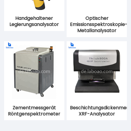
Handgehaltener
Optischer
Legierungsanalysator
Emissionsspektroskopie-
Metallanalysator
Zementmessgerät
Beschichtungsdickenmess
Röntgenspektrometer
XRF-Analysator