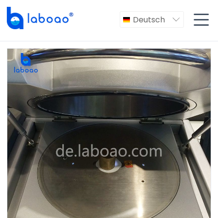

Deutsch
