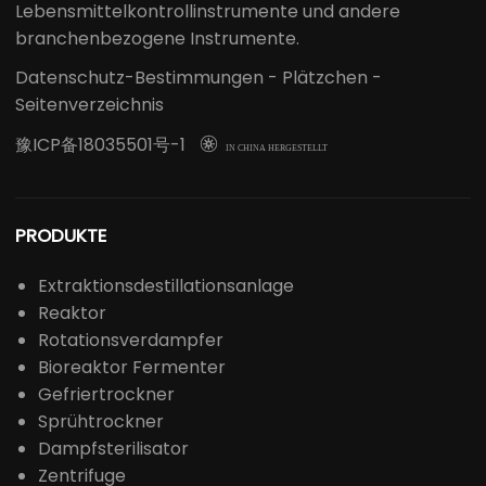
Lebensmittelkontrollinstrumente und andere
branchenbezogene Instrumente.
Datenschutz-Bestimmungen
-
Plätzchen
-
Seitenverzeichnis
豫ICP备18035501号-1

IN CHINA HERGESTELLT
PRODUKTE
Extraktionsdestillationsanlage
Reaktor
Rotationsverdampfer
Bioreaktor Fermenter
Gefriertrockner
Sprühtrockner
Dampfsterilisator
Zentrifuge